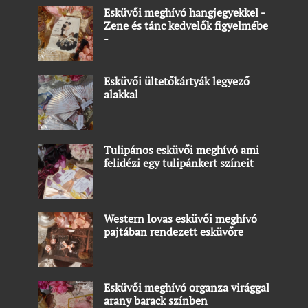
Esküvői meghívó hangjegyekkel -
Zene és tánc kedvelők figyelmébe
-
Esküvői ültetőkártyák legyező
alakkal
Tulipános esküvői meghívó ami
felidézi egy tulipánkert színeit
Western lovas esküvői meghívó
pajtában rendezett esküvőre
Esküvői meghívó organza virággal
arany barack színben