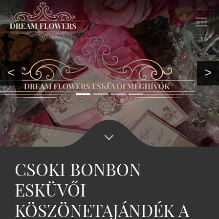
<
>
CSOKI BONBON
ESKÜVŐI
KÖSZÖNETAJÁNDÉK A