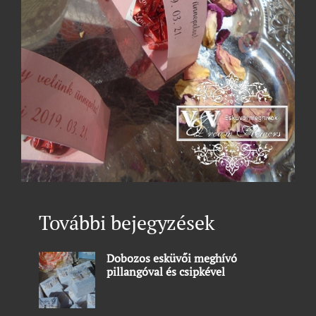
További bejegyzések
Dobozos esküvői meghívó
pillangóval és csipkével