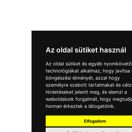
Az oldal sütiket használ
Az oldal sütiket és egyéb nyomkövető
technológiákat alkalmaz, hogy javítsa 
böngészési élményét, azzal hogy
személyre szabott tartalmakat és célz
hirdetéseket jelenít meg, és elemzi a
weboldalunk forgalmát, hogy megtudj
honnan érkeztek a látogatóink.
Elfogadom