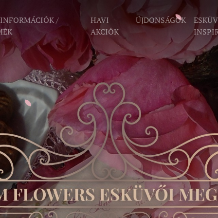
 INFORMÁCIÓK /
HAVI
ÚJDONSÁGOK
ESKÜV
MÉK
AKCIÓK
INSPI