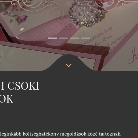
I CSOKI
OK
 leginkább költséghatékony megoldások közé tartoznak.