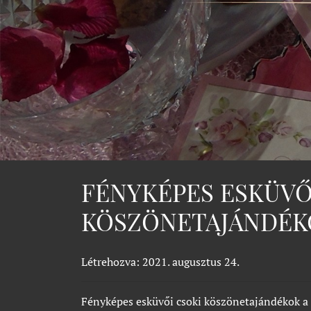
FÉNYKÉPES ESKÜVŐ
KÖSZÖNETAJÁNDÉK
Létrehozva: 2021. augusztus 24.
Fényképes esküvői csoki köszönetajándékok a