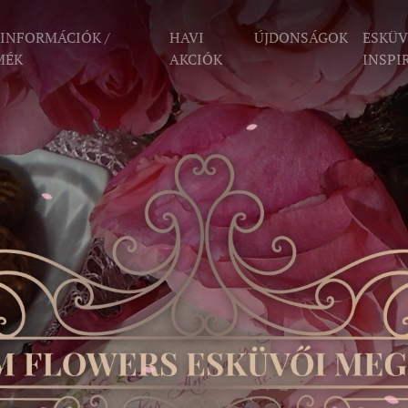
 INFORMÁCIÓK /
HAVI
ÚJDONSÁGOK
ESKÜV
MÉK
AKCIÓK
INSPI