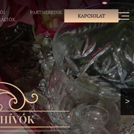
ŐI
PARTNEREINK
KAPCSOLAT
RÁCIÓK
>