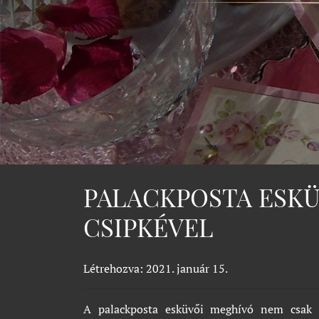
PALACKPOSTA ESK
CSIPKÉVEL
Létrehozva: 2021. január 15.
A palackposta esküvői meghívó nem csak a k