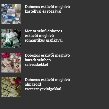
Dobozos esküvői meghívó
kastéllyal és rózsával
Menta színű dobozos
esküvői meghívó
romantikus grafikával
Dobozos esküvői meghívó
barack színben
szívecskékkel
Dobozos esküvői meghívó
almazöld
cseresznyevirágokkal