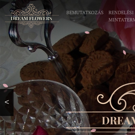
BEMUTATKOZÁS
RENDELÉSI
MINTATER
<