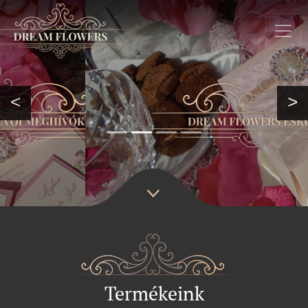
<
>
Termékeink