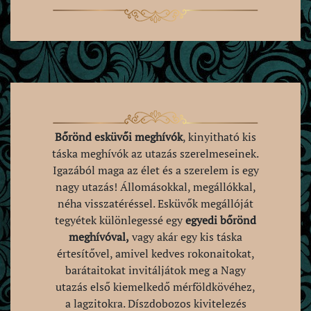
Bőrönd esküvői meghívók
, kinyitható kis
táska meghívók az utazás szerelmeseinek.
Igazából maga az élet és a szerelem is egy
nagy utazás! Állomásokkal, megállókkal,
néha visszatéréssel. Esküvők megállóját
tegyétek különlegessé egy
egyedi bőrönd
meghívóval,
vagy akár egy kis táska
értesítővel, amivel kedves rokonaitokat,
barátaitokat invitáljátok meg a Nagy
utazás első kiemelkedő mérföldkövéhez,
a lagzitokra. Díszdobozos kivitelezés