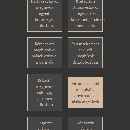
Kártyás esküvői
Bridgerton
meghívók
stílusú esküvői
egyedi
meghívók és
különleges
köszönetajándékok,
stílusban
menük stb.
Kémcsöves
Pausz tekercses
meghívók és
esküvői
palack esküvői
meghívók
meghívók
díszdobozban
Esküvői
Bőrönd esküvői
meghívók
meghívók,
csillogó,
kinyitható kis
glitteres
táska meghívók
stílusban
Legyező
Rózsaszín
esküvői
esküvői