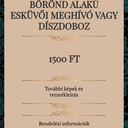
BŐRÖND ALAKÚ
ESKÜVŐI MEGHÍVÓ VAGY
DÍSZDOBOZ
1500 FT
További képek és
termékleírás
Rendelési információk