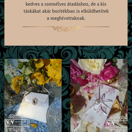
kedves a személyes átadáshoz, de a kis
táskákat akár borítékban is elküldhetitek
a meghívottaknak.